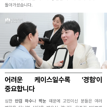
돌아가셨습니다.
어려운 케이스일수록 '경험'이
중요합니다
심한
안검 하수
나
짝눈
때문에 고민이신 분들은 여러