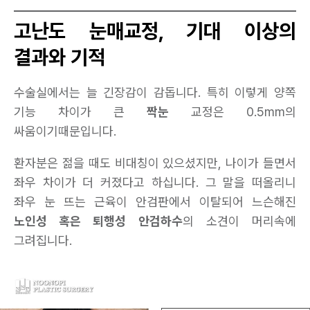
고난도 눈매교정, 기대 이상의
결과와 기적
수술실에서는 늘 긴장감이 감돕니다. 특히 이렇게 양쪽
기능 차이가 큰
짝눈
교정은 0.5mm의
싸움이기때문입니다.
환자분은 젊을 때도 비대칭이 있으셨지만, 나이가 들면서
좌우 차이가 더 커졌다고 하십니다. 그 말을 떠올리니
좌우 눈 뜨는 근육이 안검판에서 이탈되어 느슨해진
노인성 혹은 퇴행성 안검하수
의 소견이 머리속에
그려집니다.