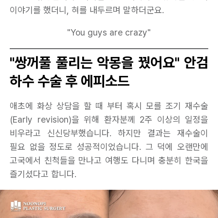
이야기를 했더니, 혀를 내두르며 말하더군요.
"You guys are crazy"
"쌍꺼풀 풀리는 악몽을 꿨어요" 안검
하수 수술 후 에피소드
애초에 화상 상담을 할 때 부터 혹시 모를 조기 재수술
(Early revision)을 위해 환자분께 2주 이상의 일정을
비우라고 신신당부했습니다. 하지만 결과는 재수술이
필요 없을 정도로 성공적이었습니다. 그 덕에 오랜만에
고국에서 친척들을 만나고 여행도 다니며 충분히 한국을
즐기셨다고 합니다.