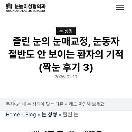
눈 성형
졸린 눈의 눈매교정, 눈동자
절반도 안 보이는 환자의 기적
(짝눈 후기 3)
2026-01-10
목차
🔗 내 눈 상태에 맞는 다른 사례도 확인해 보세요!
Home
»
Blog
»
눈 성형
»
졸린 눈