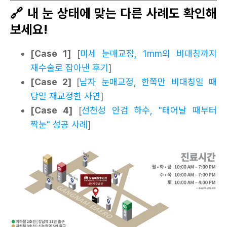
🔗 내 눈 상태에 맞는 다른 사례도 확인해
보세요!
[Case 1]
[
미세 눈매교정, 1mm의 비대칭까지
재수술로 잡아낸 후기
]
[Case 2]
[
남자 눈매교정, 한쪽만 비대칭일 때
당일 재교정한 사연
]
[Case 4]
[
선천성 안검 하수, "태어날 때부터
짝눈" 성공 사례
]