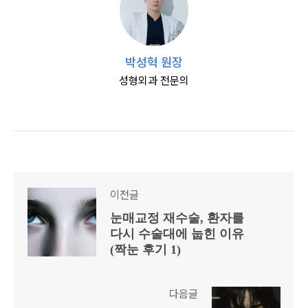
박성혁 원장
성형외과 전문의
이전글
눈매교정 재수술, 환자를
다시 수술대에 눕힌 이유
(짝눈 후기 1)
다음글