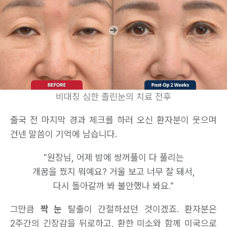
비대칭 심한 졸린눈의 치료 전후
출국 전 마지막 경과 체크를 하러 오신 환자분이 웃으며
건넨 말씀이 기억에 남습니다.
"원장님, 어제 밤에 쌍꺼풀이 다 풀리는
개꿈을 꿨지 뭐예요? 거울 보고 너무 잘 돼서,
다시 돌아갈까 봐 불안했나 봐요."
그만큼
짝 눈
탈출이 간절하셨던 것이겠죠. 환자분은
2주간의 긴장감을 뒤로하고, 환한 미소와 함께 미국으로