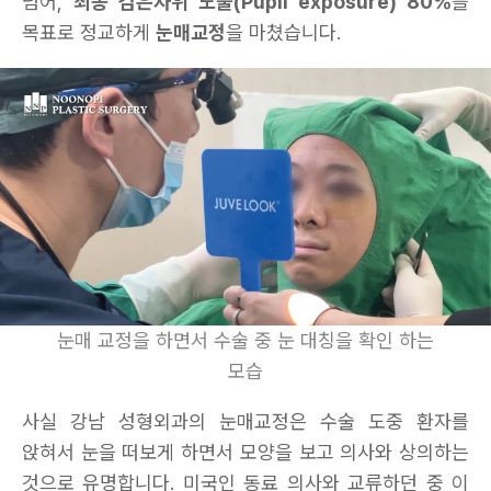
넘어,
최종 검은자위 노출(Pupil exposure) 80%
를
목표로 정교하게
눈매교정
을 마쳤습니다.
눈매 교정을 하면서 수술 중 눈 대칭을 확인 하는
모습
사실 강남 성형외과의 눈매교정은 수술 도중 환자를
앉혀서 눈을 떠보게 하면서 모양을 보고 의사와 상의하는
것으로 유명합니다. 미국인 동료 의사와 교류하던 중 이