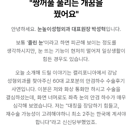
"쌍꺼풀 풀리는 개꿈을
꿨어요"
안녕하세요.
눈높이성형외과 대표원장 박성혁
입니다.
보통 '
졸린 눈'
이라고 하면 피곤해 보이는 정도를
생각하시지만, 눈 뜨는 기능이 현저히 떨어져 일상생활이
힘든 경우도 있습니다.
오늘 소개해 드릴 이야기는 캘리포니아에서 강남
성형외과를 찾아주신 60대 교포분의 안검하수 수술후기
사연입니다. 이분은 저와 화상 통화만 하시고 수술을
결심하셨는데, 화면 너머로도 좌측 눈의 안검 하수가 매우
심각해 보였습니다. 저는
"대칭을 장담하기 힘들고,
재수술 가능성이 고려해야하니 최소 2주는 한국에 계셔야
합니다"
라고 신신당부했었죠.