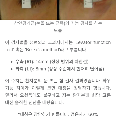
상안검거근(눈을 뜨는 근육)의 기능 검사를 하는
모습
이 검사법을 성형외과 교과서에서는 'Levator function
test' 혹은 'Berke's method'라고 부릅니다.
우측 (Rt):
14mm (정상 범위의 하한선)
좌측 (Lt):
8mm (정상 수준에서 현저히 떨어짐)
이 수치는 환자분의 눈 뜨는 힘 검사 결과였습니다. 좌우
기능 차이가 이렇게 크면 대칭을 장담하기 힘듭니다.
멀리서 오셨음에도 불구하고 저는 환자분께 희망 고문
대신 솔직한 진단을 내렸습니다.
"대칭은 장담하기 힘듭니다. 검은자가 60%