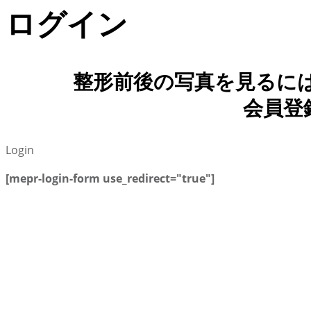
ログイン
整形前後の写真を見るに
会員登
Login
[mepr-login-form use_redirect="true"]