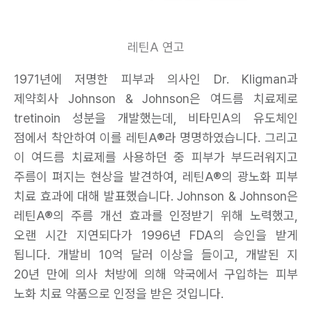
레틴A 연고
1971년에 저명한 피부과 의사인 Dr. Kligman과
제약회사 Johnson & Johnson은 여드름 치료제로
tretinoin 성분을 개발했는데, 비타민A의 유도체인
점에서 착안하여 이를 레틴A®라 명명하였습니다. 그리고
이 여드름 치료제를 사용하던 중 피부가 부드러워지고
주름이 펴지는 현상을 발견하여, 레틴A®의 광노화 피부
치료 효과에 대해 발표했습니다. Johnson & Johnson은
레틴A®의 주름 개선 효과를 인정받기 위해 노력했고,
오랜 시간 지연되다가 1996년 FDA의 승인을 받게
됩니다. 개발비 10억 달러 이상을 들이고, 개발된 지
20년 만에 의사 처방에 의해 약국에서 구입하는 피부
노화 치료 약품으로 인정을 받은 것입니다.