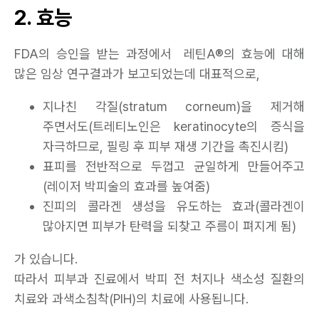
2. 효능
FDA의 승인을 받는 과정에서 레틴A®의 효능에 대해
많은 임상 연구결과가 보고되었는데 대표적으로,
지나친 각질(stratum corneum)을 제거해
주면서도(트레티노인은 keratinocyte의 증식을
자극하므로, 필링 후 피부 재생 기간을 촉진시킴)
표피를 전반적으로 두껍고 균일하게 만들어주고
(레이저 박피술의 효과를 높여줌)
진피의 콜라겐 생성을 유도하는 효과(콜라겐이
많아지면 피부가 탄력을 되찾고 주름이 펴지게 됨)
가 있습니다.
따라서 피부과 진료에서 박피 전 처지나 색소성 질환의
치료와 과색소침착(PIH)의 치료에 사용됩니다.