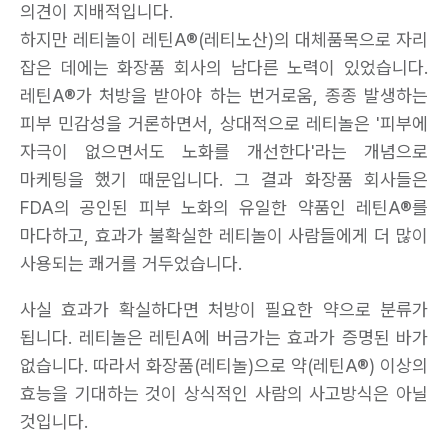
의견이 지배적입니다.
하지만 레티놀이 레틴A®(레티노산)의 대체품목으로 자리
잡은 데에는 화장품 회사의 남다른 노력이 있었습니다.
레틴A®가 처방을 받아야 하는 번거로움, 종종 발생하는
피부 민감성을 거론하면서, 상대적으로 레티놀은 '피부에
자극이 없으면서도 노화를 개선한다'라는 개념으로
마케팅을 했기 때문입니다. 그 결과 화장품 회사들은
FDA의 공인된 피부 노화의 유일한 약품인 레틴A®를
마다하고, 효과가 불확실한 레티놀이 사람들에게 더 많이
사용되는 쾌거를 거두었습니다.
사실 효과가 확실하다면 처방이 필요한 약으로 분류가
됩니다. 레티놀은 레틴A에 버금가는 효과가 증명된 바가
없습니다. 따라서 화장품(레티놀)으로 약(레틴A®) 이상의
효능을 기대하는 것이 상식적인 사람의 사고방식은 아닐
것입니다.