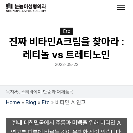
Etc
진짜 비타민A크림을 찾아라 :
레티놀 vs 트레티노인
2023-08-22
목차
5. 스티바에이 단종과 대체품목
Home
»
Blog
»
Etc
»
비타민 A 연고
한때 대한민국에서 주름과 미백을 위해 비타민 A
연고를 피부에 바르는 것이 유행한 적이 있습니다.